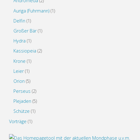
Andromeda
(2)
Auriga (Fuhrmann)
(1)
Delfin
(1)
Großer Bär
(1)
Hydra
(1)
Kassiopeia
(2)
Krone
(1)
Leier
(1)
Orion
(5)
Perseus
(2)
Plejaden
(5)
Schütze
(1)
Vorträge
(1)