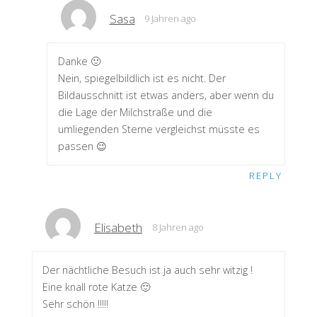
Sasa
9 Jahren ago
Danke 🙂
Nein, spiegelbildlich ist es nicht. Der
Bildausschnitt ist etwas anders, aber wenn du
die Lage der Milchstraße und die
umliegenden Sterne vergleichst müsste es
passen 😉
REPLY
Elisabeth
8 Jahren ago
Der nächtliche Besuch ist ja auch sehr witzig !
Eine knall rote Katze 🙂
Sehr schön !!!!!