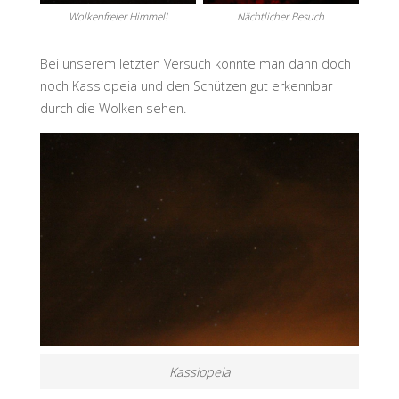
Wolkenfreier Himmel!
Nächtlicher Besuch
Bei unserem letzten Versuch konnte man dann doch
noch Kassiopeia und den Schützen gut erkennbar
durch die Wolken sehen.
Kassiopeia