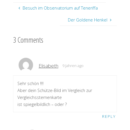
Besuch im Observatorium auf Teneriffa
Der Goldene Henkel
3 Comments
Elisabeth
9 Jahren ago
Sehr schön !!!!
Aber dein Schütze-Bild im Vergleich zur
Vergleichssternenkarte
ist spiegelbildlich – oder ?
REPLY