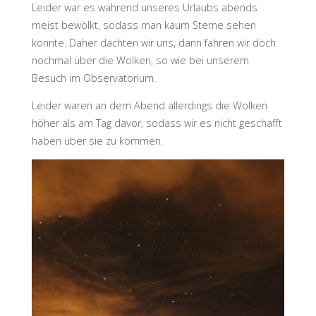
Leider war es während unseres Urlaubs abends
meist bewölkt, sodass man kaum Sterne sehen
konnte. Daher dachten wir uns, dann fahren wir doch
nochmal über die Wolken, so wie bei unserem
Besuch im Observatorium.
Leider waren an dem Abend allerdings die Wolken
höher als am Tag davor, sodass wir es nicht geschafft
haben über sie zu kommen.