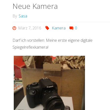
Neue Kamera
By
Sasa
März 7, 2016
Kamera
0
Darf ich vorstellen: Meine erste eigene digitale
Spiegelreflexkamera!