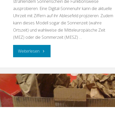
strahlendem Sonnenschein die Funktionsweise
ausprobieren. Eine Digital-Sonnenuhr kann die aktuelle
Uhrzeit mit Ziffern auf ihr Ablesefeld projizieren. Zudem
kann dieses Modell sogar die Sonnenzeit (wahre
Ortszeit) und wahlweise die Mitteleuropäische Zeit
(MEZ) oder die Sommerzeit (MESZ) …
Weiterlesen
"Digital-
Sonnenuhr
fertiggestellt"