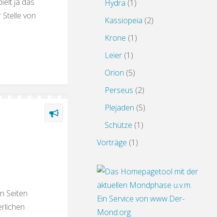
ielt ja das
Hydra
(1)
 Stelle von
Kassiopeia
(2)
Krone
(1)
Leier
(1)
Orion
(5)
Perseus
(2)
Plejaden
(5)
Schütze
(1)
Vorträge
(1)
n Seiten
Ein Service von www.Der-
erlichen
Mond.org