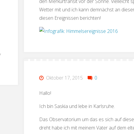
den Merkurtransit vor der Sonne. Vielleicht sp
Wetter mit und ich kann demnächst an dieser
diesen Ereignissen berichten!
f
Oktober 17, 2015
0
Hallo!
Ich bin Saskia und lebe in Karlsruhe.
Das Observatorium um das es sich auf diese
dreht habe ich mit meinem Vater auf dem elt