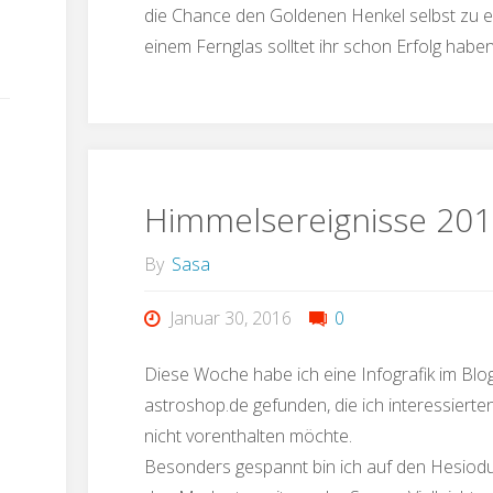
die Chance den Goldenen Henkel selbst zu e
einem Fernglas solltet ihr schon Erfolg habe
Himmelsereignisse 20
By
Sasa
Januar 30, 2016
0
Diese Woche habe ich eine Infografik im Blo
astroshop.de gefunden, die ich interessierte
nicht vorenthalten möchte.
Besonders gespannt bin ich auf den Hesiodu