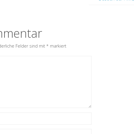
mmentar
derliche Felder sind mit
*
markiert