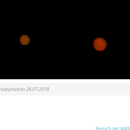
sopposition 28.07.2018
Besuch der AM