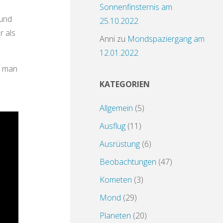
Sonnenfinsternis am
 und
25.10.2022
r als
Anni
zu
Mondspaziergang am
12.01.2022
“ man
KATEGORIEN
Allgemein
(5)
Ausflug
(11)
Ausrüstung
(6)
Beobachtungen
(47)
Kometen
(3)
Mond
(29)
Planeten
(20)