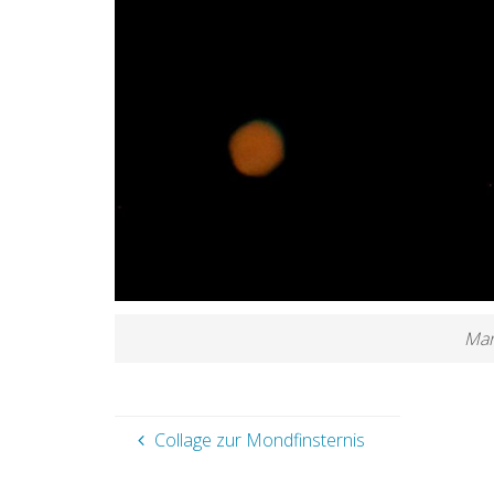
Mar
Collage zur Mondfinsternis