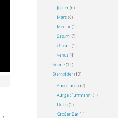
Jupiter
(6)
Mars
(6)
Merkur
(1)
Saturn
(7)
Uranus
(1)
Venus
(4)
Sonne
(14)
Sternbilder
(13)
Andromeda
(2)
Auriga (Fuhrmann)
(1)
Delfin
(1)
Großer Bär
(1)
E